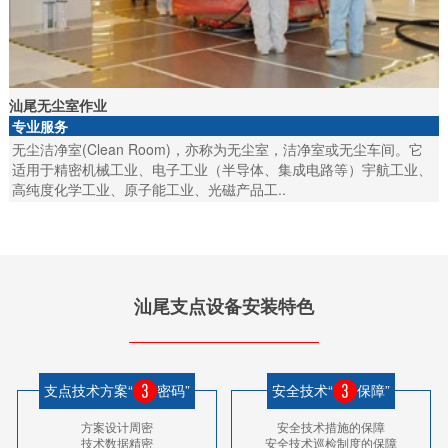
汕尾无尘室作业
专业服务
无尘洁净室(Clean Room)，亦称为无尘室，洁净室或无尘车间。它
适用于精密机械工业、电子工业（半导体、集成电路等）宇航工业、
高纯度化学工业、原子能工业、光磁产品工..
汕尾支点设备安装特色
支点技术方案“
密码”
安全技术“
保障”
方案设计周密
安全技术措施的保障
技术数据精密
安全技术巡检制度的保障