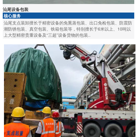
汕尾设备包装
核心服务
汕尾支点装卸擅长于精密设备的免熏蒸包装、出口免检包装、防震防
潮防锈包装、真空包装、铁箱包装等，特别擅长于6米以上、10吨以
上大型精密贵重设备及“三超”设备货物的包装..