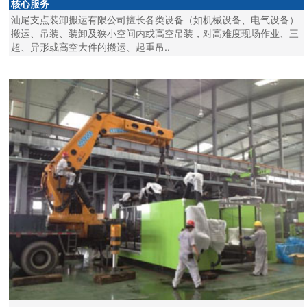
核心服务
汕尾支点装卸搬运有限公司擅长各类设备（如机械设备、电气设备）
搬运、吊装、装卸及狭小空间内或高空吊装，对高难度现场作业、三
超、异形或高空大件的搬运、起重吊..