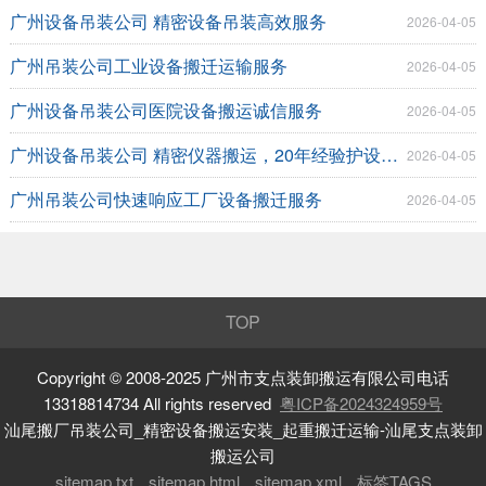
广州设备吊装公司 精密设备吊装高效服务
2026-04-05
广州吊装公司工业设备搬迁运输服务
2026-04-05
广州设备吊装公司医院设备搬运诚信服务
2026-04-05
广州设备吊装公司 精密仪器搬运，20年经验护设备安全
2026-04-05
广州吊装公司快速响应工厂设备搬迁服务
2026-04-05
TOP
Copyright © 2008-2025 广州市支点装卸搬运有限公司电话
13318814734 All rights reserved
粤ICP备2024324959号
汕尾搬厂吊装公司_精密设备搬运安装_起重搬迁运输-汕尾支点装卸
搬运公司
sitemap.txt
sitemap.html
sitemap.xml
标签TAGS