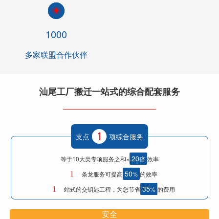
1000
多家联盟合作伙伴
汕尾工厂搬迁一站式的综合配套服务
支点
项综合服务
20
等于10大类专项服务之和×
倍
效率
50
1
条龙服务可提高
%
的效率
35
1
站式的交钥匙工程，为您节省
%
的费用
安全