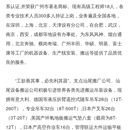
系认证,并荣获广州市著名商标。现有高级工程师18人，各
类专业技术人员300多人持证上岗，业务遍及全国各地，
在深圳，上海，北京，天津设有分公司，在合肥，武汉，
南京，西安，成都等地设有办事处。为东风风神、烟台通
用，北京奔驰、横岗奇瑞、广州丰田、华硕、明基、富士
康等工厂的机器设备、生产线安装、搬运等提供了品质优
良的服务。
“工欲善其事，必先利其器”。支点汕尾搬厂公司、汕
尾设备搬运公司积极引进世界各类先进搬运吊装设备，现
拥有意大利、德国等液压折臂遥控式随车吊车28台（12T-
260T），专业吊车32台（8T-500T）,日本产叉车26台
（3T-20T）,美国产环氧地板搬运气垫八套（载荷为8T-
12T），日本产高空作业车16台，管理联运大件运输平板