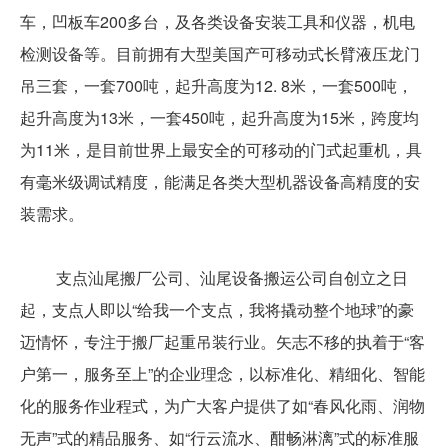
车，凹板车200多台，及各类设备安装工具和仪器，机电
检测设备等。目前拥有大型美国产可移动式长臂液压龙门
吊三套，一套700吨，起升高度为12. 8米，一套500吨，
起升高度为13米，一套450吨，起升高度为15米，跨度均
为11米，是目前世界上最安全的可移动的门式起重机，具
有毫米级调试精度，能满足各类大型机器设备高精度的安
装需求。
支点汕尾搬厂公司、汕尾设备搬运公司自创立之日
起，支点人即以“给我一个支点，我将撬动整个地球”的豪
迈情怀，专注于搬厂起重吊装行业。矢志不移的执着于“客
户第一，服务至上”的企业理念，以标准化、精细化、智能
化的服务作业程式，为广大客户提供了如“春风化雨、润物
无声”式的精品服务、如“行云流水、酣畅淋漓”式的标准服