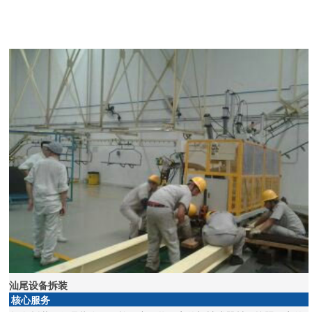
汕尾设备拆装
核心服务