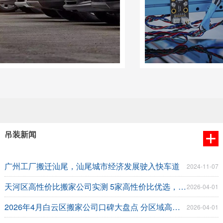
吊装新闻
广州工厂搬迁汕尾，汕尾城市经济发展驶入快车道
2024-11-07
天河区高性价比搬家公司实测 5家高性价比优选，不花冤枉钱
2026-04-01
2026年4月白云区搬家公司口碑大盘点 分区域高端优选指南
2026-04-01