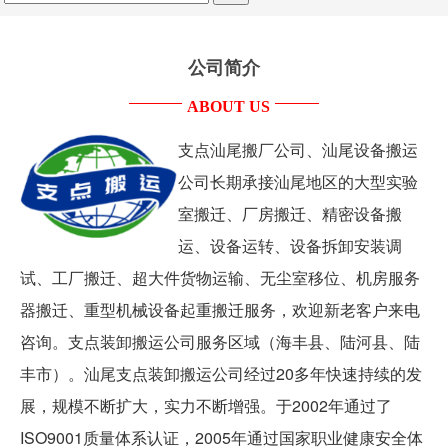
,
三水
,
服务器
,
广州设备搬运公司
,
广州搬家公司
,
重型机械设备
公司简介
起重搬迁
,
运输
,
重型机械设备起重搬迁服务
,
厂矿搬迁
ABOUT US
支点汕尾搬厂公司、汕尾设备搬运
公司长期承接汕尾地区的大型实验
室搬迁、厂房搬迁、精密设备搬
运、设备运转、设备拆卸安装调
试、工厂搬迁、超大件货物运输、无尘室移位、机房服务
器搬迁、重型机械设备起重搬迁服务，欢迎新老客户来电
咨询。支点装卸搬运公司服务区域（海丰县、陆河县、陆
丰市）。汕尾支点装卸搬运公司经过20多年快速持续的发
展，规模不断扩大，实力不断增强。于2002年通过了
ISO9001质量体系认证，2005年通过国家职业健康安全体