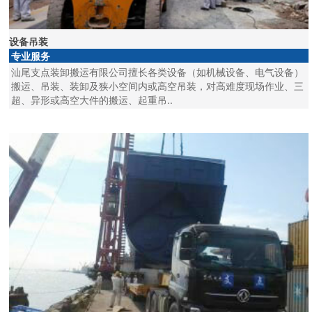
设备吊装
专业服务
汕尾支点装卸搬运有限公司擅长各类设备（如机械设备、电气设备）
搬运、吊装、装卸及狭小空间内或高空吊装，对高难度现场作业、三
超、异形或高空大件的搬运、起重吊..