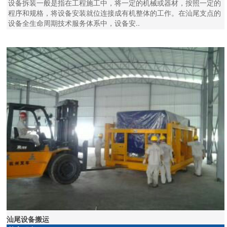
设备拆装一般是指在工程施工中，将一定的机械或器材，按照一定的
程序和规格，将设备安装就位连接成有机整体的工作。在汕尾支点的
设备全生命周期技术服务体系中，设备安..
汕尾设备搬运