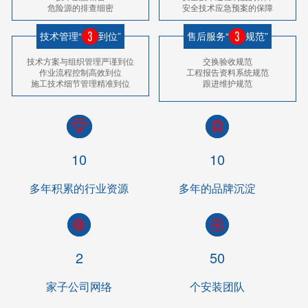
危险源的排查细密
安全技术应急预案的保障
技术管理“
到位”
售后服务“
规范”
技术方案与组织管理严谨到位
交换验收规范
作业流程控制高效到位
工程报告资料系统规范
施工技术细节管理精准到位
跟进维护规范
10
10
多年积累的行业资源
多年的品牌沉淀
2
50
家子公司网络
个安装团队