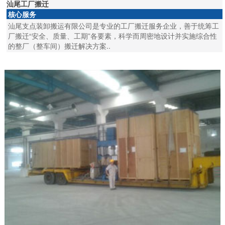
汕尾工厂搬迁
核心服务
汕尾支点装卸搬运有限公司是专业的工厂搬迁服务企业，善于统筹工
厂搬迁“安全、质量、工期”各要素，科学而周密地设计并实施综合性
的整厂（整车间）搬迁解决方案..