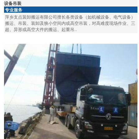
设备吊装
专业服务
萍乡支点装卸搬运有限公司擅长各类设备（如机械设备、电气设备）
搬运、吊装、装卸及狭小空间内或高空吊装，对高难度现场作业、三
超、异形或高空大件的搬运、起重吊..