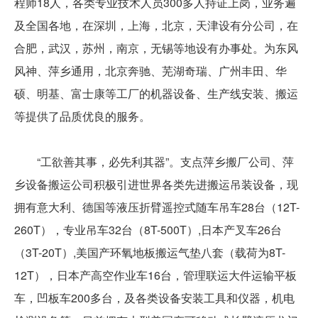
程师18人，各类专业技术人员300多人持证上岗，业务遍
及全国各地，在深圳，上海，北京，天津设有分公司，在
合肥，武汉，苏州，南京，无锡等地设有办事处。为东风
风神、萍乡通用，北京奔驰、芜湖奇瑞、广州丰田、华
硕、明基、富士康等工厂的机器设备、生产线安装、搬运
等提供了品质优良的服务。
“工欲善其事，必先利其器”。支点萍乡搬厂公司、萍
乡设备搬运公司积极引进世界各类先进搬运吊装设备，现
拥有意大利、德国等液压折臂遥控式随车吊车28台（12T-
260T），专业吊车32台（8T-500T）,日本产叉车26台
（3T-20T）,美国产环氧地板搬运气垫八套（载荷为8T-
12T），日本产高空作业车16台，管理联运大件运输平板
车，凹板车200多台，及各类设备安装工具和仪器，机电