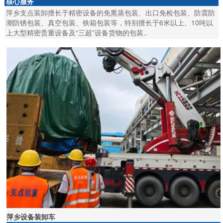
核心服务
萍乡支点装卸擅长于精密设备的免熏蒸包装、出口免检包装、防震防
潮防锈包装、真空包装、铁箱包装等，特别擅长于6米以上、10吨以
上大型精密贵重设备及“三超”设备货物的包装..
萍乡设备装卸车