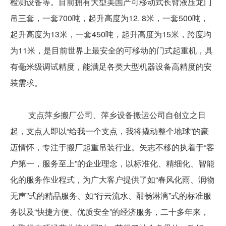
检测设备等。目前拥有大型美国产可移动式长臂液压龙门
吊三套，一套700吨，起升高度为12. 8米，一套500吨，
起升高度为13米，一套450吨，起升高度为15米，跨度均
为11米，是目前世界上最安全的可移动的门式起重机，具
有毫米级调试精度，能满足各类大型机器设备高精度的安
装需求。
支点萍乡搬厂公司、萍乡设备搬运公司自创立之日
起，支点人即以“给我一个支点，我将撬动整个地球”的豪
迈情怀，专注于搬厂起重吊装行业。矢志不移的执着于“客
户第一，服务至上”的企业理念，以标准化、精细化、智能
化的服务作业程式，为广大客户提供了如“春风化雨、润物
无声”式的精品服务、如“行云流水、酣畅淋漓”式的标准服
务以及“快捷方便、优质安全”的经济服务，二十多年来，