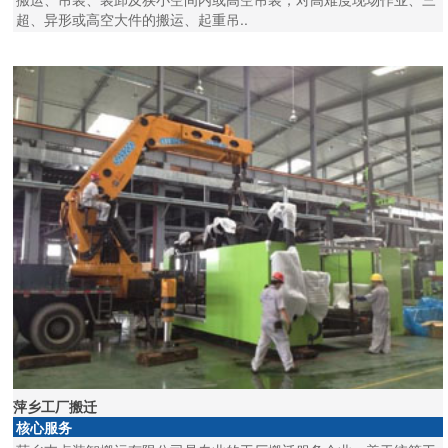
超、异形或高空大件的搬运、起重吊..
萍乡工厂搬迁
核心服务