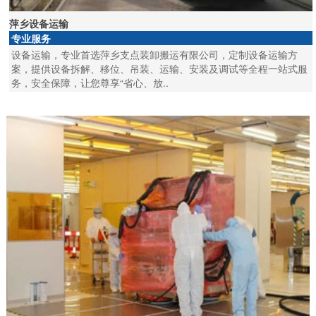
萍乡设备运输
专业服务
设备运输，专业首选萍乡支点装卸搬运有限公司，定制设备运输方
案，提供设备拆解、移位、吊装、运输、安装及调试等全程一站式服
务，安全保障，让您尊享“省心、放..