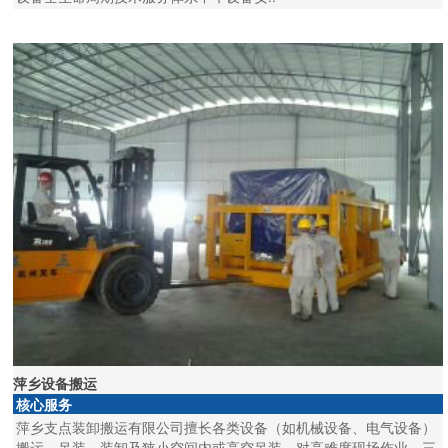
萍乡设备搬运
核心服务
萍乡支点装卸搬运有限公司擅长各类设备（如机械设备、电气设备）
搬运、吊装、装卸及狭小空间内或高空吊装，对高难度现场作业、三