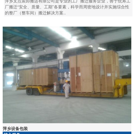
萍乡支点装卸搬运有限公司是专业的工厂搬迁服务企业，善于统筹工
厂搬迁“安全、质量、工期”各要素，科学而周密地设计并实施综合性
的整厂（整车间）搬迁解决方案..
萍乡设备包装