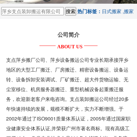
热门标签：
日式搬家
,
搬家
,
三水
,
服务器
,
广州设备搬运公司
,
广州搬家公司
,
重型机械设备
公司简介
起重搬迁
,
运输
,
重型机械设备起重搬迁服务
,
厂矿搬迁
ABOUT US
支点萍乡搬厂公司、萍乡设备搬运公司专业长期承接萍乡
地区的大型工厂搬迁、厂房搬迁、精密设备搬运、设备运
转、设备拆卸安装调试、厂矿搬迁、超大件货物运输、无
尘室移位、机房服务器搬迁、重型机械设备起重搬迁服
务，欢迎新老客户来电咨询。支点装卸搬运公司经过20多
年快速持续的发展，规模不断扩大，实力不断增强。于
2002年通过了ISO9001质量体系认证，2005年通过国家职
业健康安全体系认证,并荣获广州市著名商标。现有高级工