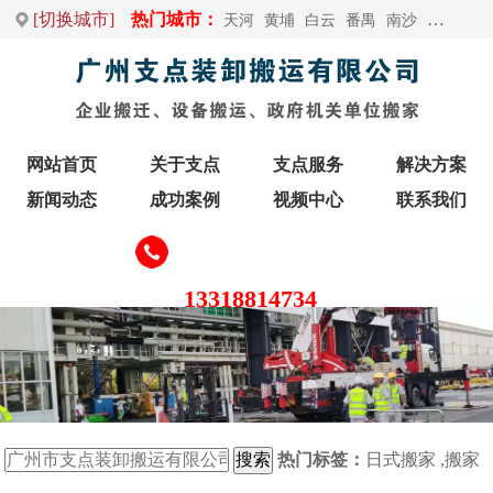
[切换城市]
热门城市：
天河
黄埔
白云
番禺
南沙
荔湾
增
网站首页
关于支点
支点服务
解决方案
新闻动态
成功案例
视频中心
联系我们
13318814734
热门标签：
日式搬家
,
搬家