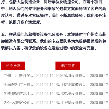
持，包括大型制造企业、科研单位及物流公司。在每个项目
中，均因我们的专业服务和细致的包装方案而得到了客户的高
度认可。通过多次实际操作，我们不断总结经验，优化服务流
程，以提升客户满意度。
五、联系我们若您需要设备包装服务，欢迎随时与广州支点装
卸搬运有限公司联系。我们的专业团队将为您提供最优质的包
装解决方案，确保您的设备在运输过程中的安全与完整。
相关推荐
搬厂问答
广州工厂搬迁的全面解析：从一站式服务到细节把控在繁华都市广州
2025-02-15
2026深圳设备搬运公司收费标准 全套价格明细与报价避坑指南
2026-06-17
全面解析广州搬家费用：构成及节省技巧
2025-02-15
深圳专业重型设备吊装搬运公司怎么选？行业资质、服务流程全解析
2026-06-17
冬季搬家防寒工作不可忽视
2025-02-15
深圳本地设备搬运公司 工厂设备移位安装一站式服务
2026-06-17
为什么搬家公司提供的服务更专业安全？
2025-02-15
深圳正规设备搬运公司怎么选？资质齐全安全有保障服务商筛选指南
2026-06-17