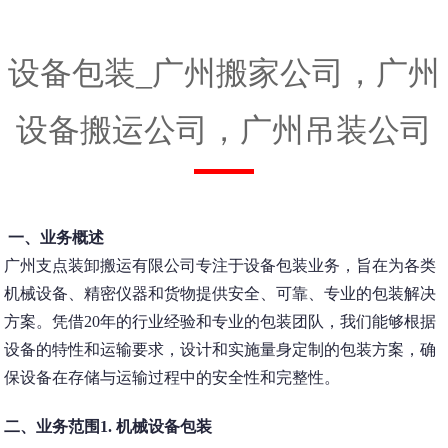
,
三水
,
服务器
,
广州设备搬运公司
,
广州搬家公司
,
重型机械设备
设备包装_广州搬家公司，广州
起重搬迁
,
运输
,
重型机械设备起重搬迁服务
,
厂矿搬迁
设备搬运公司，广州吊装公司
一、业务概述
广州支点装卸搬运有限公司专注于设备包装业务，旨在为各类
机械设备、精密仪器和货物提供安全、可靠、专业的包装解决
方案。凭借20年的行业经验和专业的包装团队，我们能够根据
设备的特性和运输要求，设计和实施量身定制的包装方案，确
保设备在存储与运输过程中的安全性和完整性。
二、业务范围1.
机械设备包装