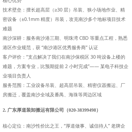
核心优势
技术壁垒
：擅长超高层（≥30 层）吊装、狭小场地作业、精
密设备（±0.1mm 精度）吊装，攻克南沙多个地标项目技术
难题
南沙深耕
：服务南沙港三期、明珠湾 CBD 等重点工程，熟悉
港区作业规范，获 “南沙港区优秀服务商” 认证
客户评价
：“支点解决了我们在南沙保税区 30 吨设备上楼的
难题，方案专业，比预期提前 2 小时完成”—— 某电子科技企
业项目负责人
服务范围
：工业设备吊装、超高层吊装、精密仪器搬运、厂
房搬迁，覆盖南沙全域及番禺、海珠等周边区域
2. 广东厚道装卸搬运有限公司（020-38399498）
核心定位
：南沙性价比之王，“厚道做事、诚信待人” 老牌企