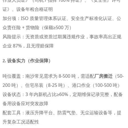
证》、设备年检合格证明
加分项
：ISO 质量管理体系认证、安全生产标准化认证、公
众责任险 + 货物险（保额≥500 万）
风险提示
：无资质或资质过期属违规作业，事故率高出正规
企业 87%，且无理赔保障
2. 设备实力（作业保障）
吨位覆盖
：南沙常见需求为 8-500 吨，需适配
厂房搬迁
（50-
200 吨）、住宅吊装（8-25 吨）、港口作业（100-500 吨）
设备状态
：3 年内新机占比≥60%，定期维保记录完整，配备
备用设备应对突发故障
配套工具
：液压升降平台、防震气垫、无尘运输设备等，提
升复杂工况适配性