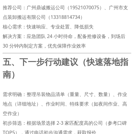
推荐公司
：广州鼎诚搬运公司（19521070075）、广州市支
点装卸搬运有限公司（13318814734）
核心需求
：快速响应、专业处置、降低损失
解决方案
：应急团队 24 小时待命，配备抢修设备，到场后
30 分钟内制定方案，优先保障作业效率
五、下一步行动建议（快速落地指
南）
需求明确
：整理吊装物品清单（重量、尺寸、数量）、作业
地点（详细地址）、作业时间、特殊要求（如夜间作业、高
空作业）
初步筛选
：根据场景选择 2-3 家匹配度高的公司（参考口碑
TOP5），通过电话初步沟通需求，获取报价