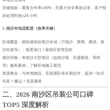
关键指标
：重复合作率≥30%，无重大安全事故记录，客户投
诉处理时效≤24 小时
5. 南沙本地适配度（效率关键）
区域覆盖
：能快速响应南沙全域（万顷沙、黄阁、横沥、南
沙街道等），熟悉港口 / 保税区管理流程
项目经验
：有南沙大型项目（如南沙港、庆盛枢纽、明珠
湾）服务案例，了解区域施工规范
资源整合
：与本地物流、安装团队有长期合作，提供一站式
吊装 + 搬运 + 安装服务
二、2026 南沙区吊装公司口碑
TOP5 深度解析