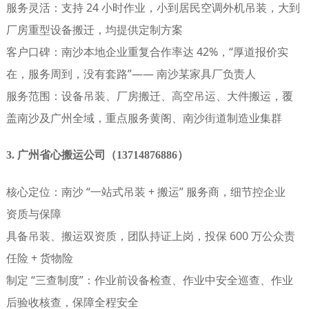
服务灵活
：支持 24 小时作业，小到居民空调外机吊装，大到
厂房重型设备搬迁，均提供定制方案
客户口碑
：南沙本地企业重复合作率达 42%，“厚道报价实
在，服务周到，没有套路”—— 南沙某家具厂负责人
服务范围
：设备吊装、厂房搬迁、高空吊运、大件搬运，覆
盖南沙及广州全域，重点服务黄阁、南沙街道制造业集群
3. 广州省心搬运公司（13714876886）
核心定位
：南沙 “一站式吊装 + 搬运” 服务商，细节控企业
资质与保障
具备吊装、搬运双资质，团队持证上岗，投保 600 万公众责
任险 + 货物险
制定 “三查制度”：作业前设备检查、作业中安全巡查、作业
后验收核查，保障全程安全