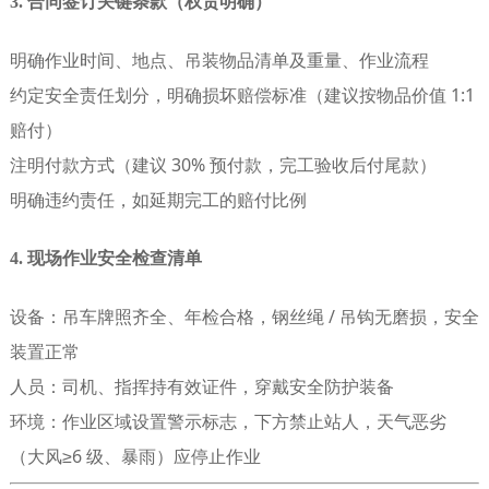
3. 合同签订关键条款（权责明确）
明确作业时间、地点、吊装物品清单及重量、作业流程
约定安全责任划分，明确损坏赔偿标准（建议按物品价值 1:1
赔付）
注明付款方式（建议 30% 预付款，完工验收后付尾款）
明确违约责任，如延期完工的赔付比例
4. 现场作业安全检查清单
设备：吊车牌照齐全、年检合格，钢丝绳 / 吊钩无磨损，安全
装置正常
人员：司机、指挥持有效证件，穿戴安全防护装备
环境：作业区域设置警示标志，下方禁止站人，天气恶劣
（大风≥6 级、暴雨）应停止作业