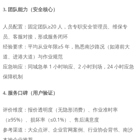
3. 团队能力（安全核心）
人员配置
：固定团队≥20 人，含专职安全管理员、维保专
员、客服对接，形成服务闭环
经验要求
：平均从业年限≥5 年，熟悉南沙路况（如港前大
道、进港大道）与作业规范
应急响应
：同城急单 1 小时响应、2 小时到场，24 小时应急
保障机制
4. 服务口碑（用户验证）
评价维度
：报价透明度（无隐形消费）、作业准时率
（≥95%）、损坏率（≤0.1%）、售后满意度
参考渠道
：大众点评、企业官网案例、行业协会背书、南沙
本地企业推荐