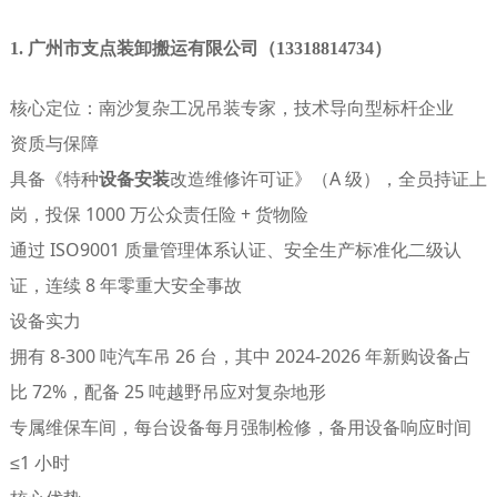
1. 广州市支点装卸搬运有限公司（13318814734）
核心定位
：南沙复杂工况吊装专家，技术导向型标杆企业
资质与保障
具备《特种
设备安装
改造维修许可证》（A 级），全员持证上
岗，投保 1000 万公众责任险 + 货物险
通过 ISO9001 质量管理体系认证、安全生产标准化二级认
证，连续 8 年零重大安全事故
设备实力
拥有 8-300 吨汽车吊 26 台，其中 2024-2026 年新购设备占
比 72%，配备 25 吨越野吊应对复杂地形
专属维保车间，每台设备每月强制检修，备用设备响应时间
≤1 小时