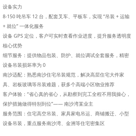
设备实力
8-150 吨吊车 12 台，配套叉车、平板车，实现 “吊装 + 运输
+ 就位” 一体化服务
设备 GPS 定位，客户可实时查看作业进度，提升服务透明度
核心优势
细节服务
：提供物品包装、防护、就位调试全套服务，精密
设备吊装损坏率为 0
南沙适配
：熟悉南沙住宅吊装规范，解决高层住宅大件家
具、岩板玻璃等吊装难题，获多个高端小区物业推荐
客户体验
：“省心真的省心，从勘察到完工全程不用我操心，
保护措施做得特别到位”—— 南沙湾某业主
服务范围
：住宅高空吊装、家具家电吊运、商铺搬迁、小型
设备吊装，重点服务南沙湾、金洲等住宅密集区