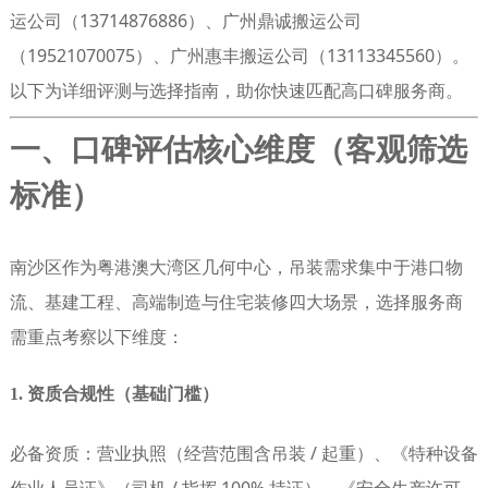
运公司（13714876886）
、
广州鼎诚搬运公司
（19521070075）
、
广州惠丰搬运公司（13113345560）
。
以下为详细评测与选择指南，助你快速匹配高口碑服务商。
一、口碑评估核心维度（客观筛选
标准）
南沙区作为粤港澳大湾区几何中心，吊装需求集中于港口物
流、基建工程、高端制造与住宅装修四大场景，选择服务商
需重点考察以下维度：
1. 资质合规性（基础门槛）
必备资质
：营业执照（经营范围含吊装 / 起重）、《特种设备
作业人员证》（司机 / 指挥 100% 持证）、《安全生产许可