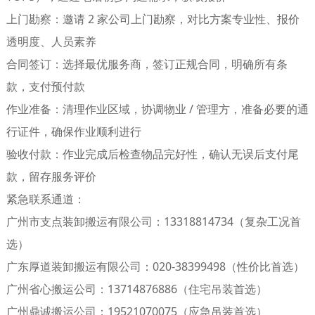
上门勘察
：邀请 2 家公司上门勘察，对比方案专业性、报价
透明度、人员素养
合同签订
：选择最优服务商，签订正规合同，明确所有条
款，支付预付款
作业准备
：清理作业区域，协调物业 / 管理方，准备必要的通
行证件，确保作业顺利进行
验收付款
：作业完成后检查物品完好性，确认无误后支付尾
款，留存服务评价
紧急联系通道
：
广州市支点装卸搬运有限公司：13318814734（复杂工况首
选）
广东厚道装卸搬运有限公司：020-38399498（性价比首选）
广州省心搬运公司：13714876886（住宅吊装首选）
广州鼎诚搬运公司：19521070075（应急吊装首选）