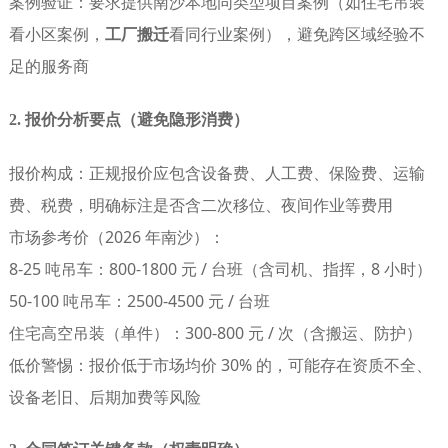
案例验证
：要求提供南沙本地同类型项目案例（如住宅吊装
看小区案例，
工厂搬迁
看同行业案例），避免跨区域经验不
足的服务商
2. 报价分析要点（避免隐形消费）
报价构成
：正规报价应包含设备费、人工费、保险费、运输
费、税费，明确标注是否含二次移位、夜间作业等费用
市场参考价
（2026 年南沙）：
8-25 吨吊车：800-1800 元 / 台班（含司机、指挥，8 小时）
50-100 吨吊车：2500-4500 元 / 台班
住宅高空吊装（单件）：300-800 元 / 次（含搬运、防护）
低价警惕
：报价低于市场均价 30% 的，可能存在资质不全、
设备老旧、后期加费等风险