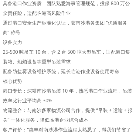
具备港口作业资质，团队熟悉海事管理规范，投保 800 万公
众责任险，适配临港高风险作业
通过港口安全生产标准化认证，获南沙港务集团 “优质服务
商” 称号
设备实力
25-500 吨吊车 10 台，含 2 台 500 吨大型吊车，适配港口集
装箱、船舶设备等重型吊装需求
配备防盐雾设备维护系统，延长临港作业设备使用寿命
核心优势
港口专长
：深耕南沙港吊装 10 年，熟悉港口作业流程，吊装
效率比行业平均高 30%
物流整合
：与南沙多家物流公司合作，提供 “吊装 + 运输 + 报
关” 一体化服务，降低临港企业综合成本
客户评价
：“惠丰对南沙港作业流程太熟悉了，帮我们节省了