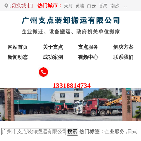
[切换城市]
热门城市：
天河
黄埔
白云
番禺
南沙
荔湾
增
网站首页
关于支点
支点服务
解决方案
新闻动态
成功案例
视频中心
联系我们
13318814734
热门标签：
企业服务
,
日式