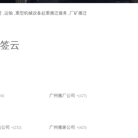
迁
,
运输
,
重型机械设备起重搬迁服务
,
厂矿搬迁
签云
广州搬厂公司
10)
×(127)
运公司
广州搬家公司
×(232)
×(425)