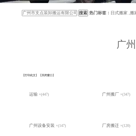
热门标签：
日式搬家
,
搬
广州
【打印此文】
【关闭窗口】
运输
广州搬厂
×(447)
×(347)
广州设备安装
厂房搬迁
×(147)
×(120)