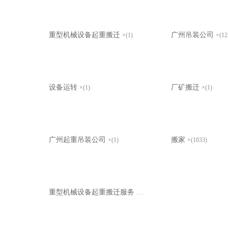
重型机械设备起重搬迁
广州吊装公司
×(1)
×(12
设备运转
厂矿搬迁
×(1)
×(1)
广州起重吊装公司
搬家
×(1)
×(1033)
重型机械设备起重搬迁服务
×(1)