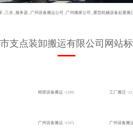
家
,
三水
,
服务器
,
广州设备搬运公司
,
广州搬家公司
,
重型机械设备起重搬
市支点装卸搬运有限公司网站标
精密设备搬运
工厂搬迁
×(109)
×(2
广州设备搬运
广州设备搬
×(247)