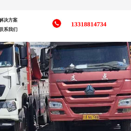
解决方案
13318814734
联系我们