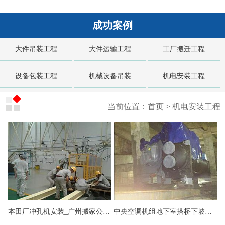
,
三水
,
服务器
,
广州设备搬运公司
,
广州搬家公司
,
重型机械设备
成功案例
起重搬迁
,
运输
,
重型机械设备起重搬迁服务
,
厂矿搬迁
大件吊装工程
大件运输工程
工厂搬迁工程
设备包装工程
机械设备吊装
机电安装工程
当前位置：
首页
>
机电安装工程
本田厂冲孔机安装_广州搬家公司，广州设备搬运公司，广州吊装公司，支点搬运公司
中央空调机组地下室搭桥下坡移位就位安装_广州搬家公司，广州设备搬运公司，广州吊装公司，支点搬运公司