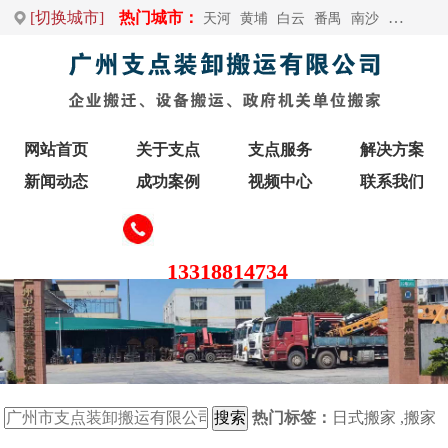
[切换城市]
热门城市：
天河
黄埔
白云
番禺
南沙
荔湾
增
网站首页
关于支点
支点服务
解决方案
新闻动态
成功案例
视频中心
联系我们
13318814734
热门标签：
日式搬家
,
搬家