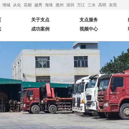
增城
从化
花都
越秀
海珠
惠州
深圳
万江
‌三水
高明
东莞
页
关于支点
支点服务
态
成功案例
视频中心