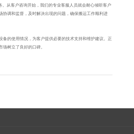
服务。从客户咨询开始，我们的专业客服人员就会耐心倾听客户
场协调和监督，及时解决出现的问题，确保搬运工作顺利进
设备的使用情况，为客户提供必要的技术支持和维护建议。正
市场树立了良好的口碑。