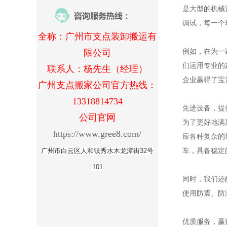
是大型的机械
调试，每一个
全称：广州市支点装卸搬运有
限公司
例如，在为一
们运用专业的
联系人：杨先生（经理）
企业赢得了宝
广州支点搬家公司官方热线：
13318814734
先进设备，提
公司官网
为了更好地满
https://www.gree8.com/
应各种复杂的
广州市白云区人和镇秀水木龙潭街32号
车，具备稳定
101
同时，我们还
使用防震、防
优质服务，赢