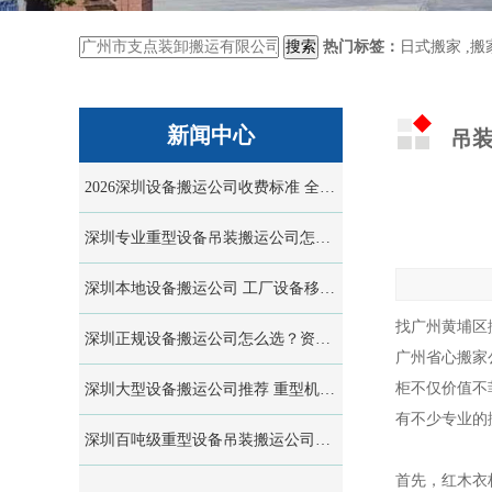
热门标签：
日式搬家
,
搬
新闻中心
吊装
2026深圳设备搬运公司收费标准 全套价格明细与报价避坑指南
深圳专业重型设备吊装搬运公司怎么选？行业资质、服务流程全解析
深圳本地设备搬运公司 工厂设备移位安装一站式服务
找广州黄埔区搬家
深圳正规设备搬运公司怎么选？资质齐全安全有保障服务商筛选指南
广州省心搬家公司
柜不仅价值不
深圳大型设备搬运公司推荐 重型机械起重吊装一站式专业服务
有不少专业的
深圳百吨级重型设备吊装搬运公司怎么选？全套施工流程与行业标准指南...
首先，红木衣