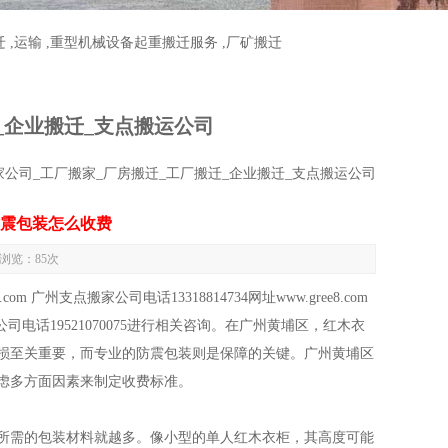
迁
,
运输
,
重型机械设备起重搬迁服务
,
厂矿搬迁
_企业搬迁_支点搬运公司
家公司_工厂搬家_厂房搬迁_工厂搬迁_企业搬迁_支点搬运公司
震包装怎么收费
 浏览：
85次
 广州支点搬家公司电话13318814734网址www.gree8.com
搬家公司电话19521070075进行相关咨询。在广州黄埔区，红木衣
损至关重要，而专业的防震包装则是保障的关键。广州黄埔区
虑多方面因素来制定收费标准。
所需的包装材料就越多。像小型的单人红木衣柜，其高度可能