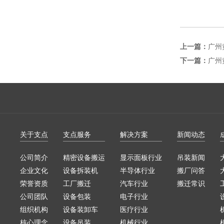
上一篇：
广州
下一篇：
广州
关于支点
支点服务
解决方案
新闻动态
公司简介
精密设备搬运
显示面板行业
吊装新闻
企业文化
设备拆装机
半导体行业
搬厂问答
荣誉资质
工厂搬迁
汽车行业
搬迁常识
公司团队
设备包装
电子行业
组织机构
设备装卸车
医疗行业
核心理念
设备吊装
机械行业