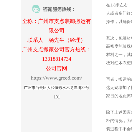
在1.8米左
人或者多门红
全称：广州市支点装卸搬运有
操作，以确保
限公司
其次，包装材
联系人：杨先生（经理）
高密度的珍珠
广州支点搬家公司官方热线：
材料之一，其
13318814734
板对红木衣柜
公司官网
https://www.gree8.com/
再者，搬运的
广州市白云区人和镇秀水木龙潭街32号
这无疑增加了
家目的地距离
101
除了上述因素
柜的情况，为
装过程中不会