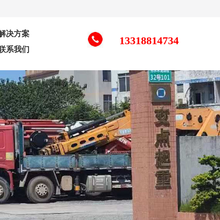
解决方案
13318814734
联系我们