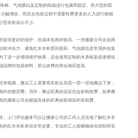
珍珠棉、气泡膜以及定制的纸箱进行包裹和固定。而大型的双
量大幅增加，而且在包装过程中需要耗费更多的人力进行精细
小型衣柜高出不少。
柜提供更好的保护，但成本也相对较高。一些搬家公司会选用
动和冲击力，避免红木衣柜受到损坏。气泡膜也是常用的包装
为了进一步增强保护效果，还会使用定制的木质框架或者硬纸
端品牌的包装材料，那么收费自然会相应提高。
没有电梯，搬运工人需要将衣柜从高层一层一层地搬运下来，
额外的楼层费。另外，搬运距离的远近也会影响收费。如果搬
因此搬家公司会根据具体的距离收取相应的里程费。
等。上门评估服务可以让搬家公司的工作人员实地了解红木衣
杂的红木衣柜来说非常必要，专业的工人能够确保在拆卸和安