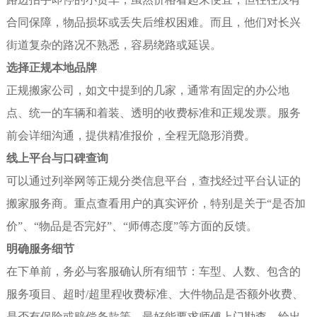
合同保障，物品损坏或丢失后维权困难。而且，他们对长兴
街道复杂的路况不熟悉，容易绕路或延误。
选择正规本地品牌
正规搬家公司，如文中提到的几家，通常有固定的办公地
点、统一的车辆和着装、透明的收费标准和正规发票。服务
前会详细沟通，提供精准报价，全程无隐形消费。
线上平台与口碑查询
可以通过列举网等正规分类信息平台，查找经过平台认证的
搬家服务商。重点查看用户的真实评价，特别是关于“是否加
价”、“物品是否完好”、“师傅态度”等方面的反馈。
明确服务细节
在下单前，务必与客服确认所有细节：车型、人数、包含的
服务项目、超时/超里程收费标准、大件物品是否额外收费、
是否有保险或赔偿条款等。最好能要求师傅上门勘查，给出