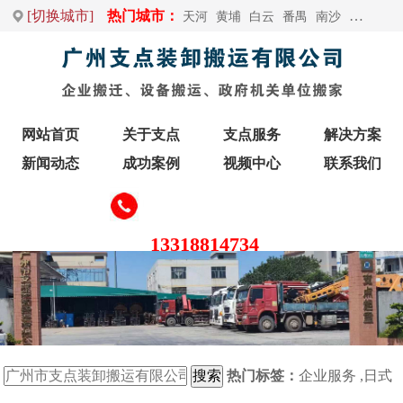
[切换城市]
热门城市：
天河
黄埔
白云
番禺
南沙
荔湾
增
网站首页
关于支点
支点服务
解决方案
新闻动态
成功案例
视频中心
联系我们
13318814734
热门标签：
企业服务
,
日式