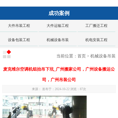
,
三水
,
服务器
,
广州设备搬运公司
,
广州搬家公司
,
重型机械设备
成功案例
起重搬迁
,
运输
,
重型机械设备起重搬迁服务
,
厂矿搬迁
大件吊装工程
大件运输工程
工厂搬迁工程
设备包装工程
机械设备吊装
机电安装工程
当前位置：
首页
>
机械设备吊装
麦克维尔空调机组抬吊下坑_广州搬家公司，广州设备搬运公
司，广州吊装公司
来源： 发布于：2024-10-22 浏览：
87次