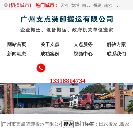
[切换城市]
热门城市：
天河
黄埔
白云
番禺
南沙
荔湾
增
网站首页
关于支点
支点服务
解决方案
新闻动态
成功案例
视频中心
联系我们
13318814734
热门标签：
日式搬家
,
搬家